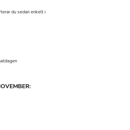
terar du sedan enkelt i
matdagen
NOVEMBER: