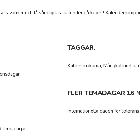
se's vänner
och få vår digitala kalender på köpet! Kalendern impor
TAGGAR:
Kultursmakarna, Mångkulturella 
ionsdagar
FLER TEMADAGAR 16 
Internationella dagen för tolerans
ed temadagar.