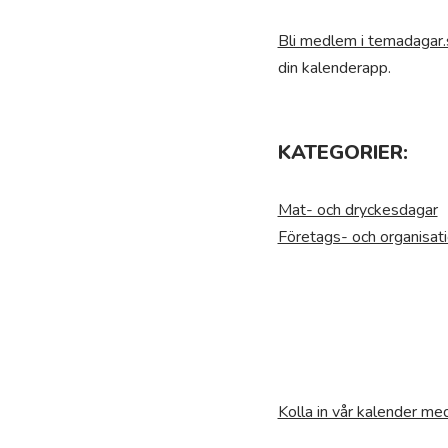
Bli medlem i temadagar.
din kalenderapp.
KATEGORIER:
Mat- och dryckesdagar
Företags- och organisat
Kolla in vår kalender m