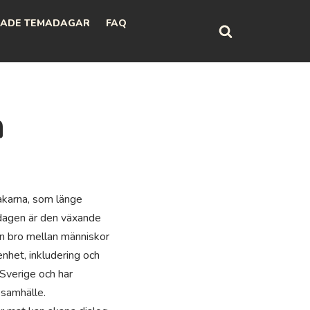
ADE TEMADAGAR
FAQ
n
akarna, som länge
 dagen är den växande
en bro mellan människor
enhet, inkludering och
 Sverige och har
 samhälle.