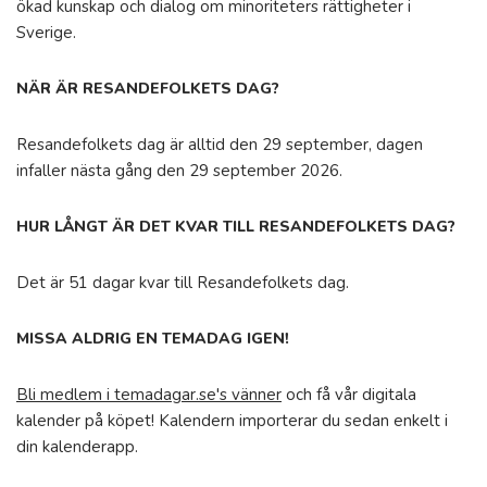
ökad kunskap och dialog om minoriteters rättigheter i
Sverige.
NÄR ÄR RESANDEFOLKETS DAG?
Resandefolkets dag är alltid den 29 september, dagen
infaller nästa gång den 29 september 2026.
HUR LÅNGT ÄR DET KVAR TILL RESANDEFOLKETS DAG?
Det är 51 dagar kvar till Resandefolkets dag.
MISSA ALDRIG EN TEMADAG IGEN!
Bli medlem i temadagar.se's vänner
och få vår digitala
kalender på köpet! Kalendern importerar du sedan enkelt i
din kalenderapp.