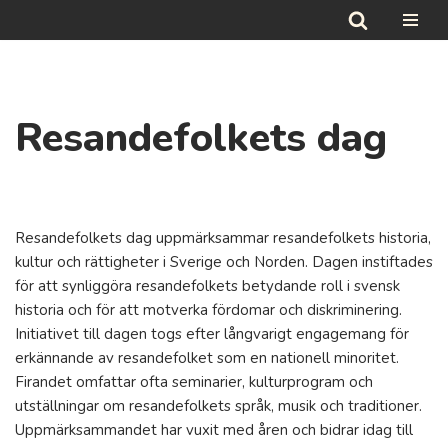
Hoppa
till
innehåll
Resandefolkets dag
Resandefolkets dag uppmärksammar resandefolkets historia,
kultur och rättigheter i Sverige och Norden. Dagen instiftades
för att synliggöra resandefolkets betydande roll i svensk
historia och för att motverka fördomar och diskriminering.
Initiativet till dagen togs efter långvarigt engagemang för
erkännande av resandefolket som en nationell minoritet.
Firandet omfattar ofta seminarier, kulturprogram och
utställningar om resandefolkets språk, musik och traditioner.
Uppmärksammandet har vuxit med åren och bidrar idag till