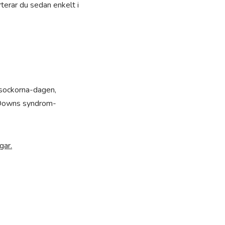
terar du sedan enkelt i
sockorna-dagen,
 Downs syndrom-
gar.