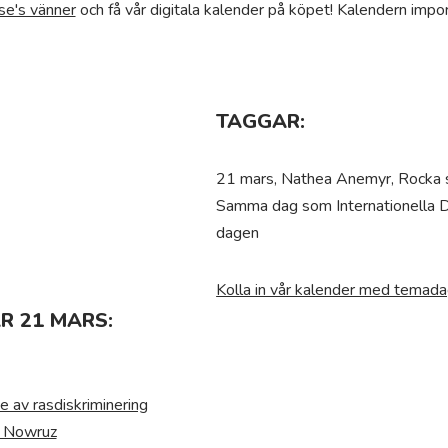
se's vänner
och få vår digitala kalender på köpet! Kalendern impor
TAGGAR:
21 mars, Nathea Anemyr, Rocka 
Samma dag som Internationella
dagen
Kolla in vår kalender med temada
R 21 MARS:
e av rasdiskriminering
r Nowruz