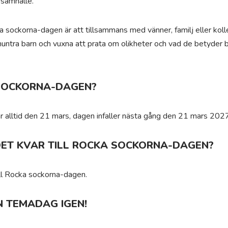
 samhälle.
ka sockorna-dagen är att tillsammans med vänner, familj eller kol
untra barn och vuxna att prata om olikheter och vad de betyder bi
SOCKORNA-DAGEN?
 alltid den 21 mars, dagen infaller nästa gång den 21 mars 2027
DET KVAR TILL ROCKA SOCKORNA-DAGEN?
ll Rocka sockorna-dagen.
N TEMADAG IGEN!