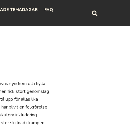
ADE TEMADAGAR
FAQ
wns syndrom och hylla
men fick stort genomslag
 upp för allas lika
har blivit en folkrörelse
kutera inkludering.
stor skillnad i kampen