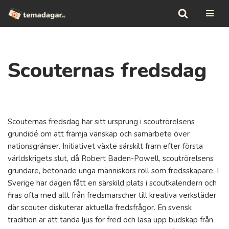
Hoppa
till
innehåll
Scouternas fredsdag
Scouternas fredsdag har sitt ursprung i scoutrörelsens
grundidé om att främja vänskap och samarbete över
nationsgränser. Initiativet växte särskilt fram efter första
världskrigets slut, då Robert Baden-Powell, scoutrörelsens
grundare, betonade unga människors roll som fredsskapare. I
Sverige har dagen fått en särskild plats i scoutkalendern och
firas ofta med allt från fredsmarscher till kreativa verkstäder
där scouter diskuterar aktuella fredsfrågor. En svensk
tradition är att tända ljus för fred och läsa upp budskap från