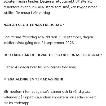
scouter i andra länder. Dagen är ett utmärkt tillfälle att
reflektera över hur vi alla, stora som små, kan bygga broar
istället för murar i vår vardag.
NÄR ÄR SCOUTERNAS FREDSDAG?
Scouternas fredsdag är alltid den 21 september, dagen
infaller nästa gång den 21 september 2026.
HUR LÅNGT ÄR DET KVAR TILL SCOUTERNAS FREDSDAG?
Det är 42 dagar kvar till Scouternas fredsdag.
MISSA ALDRIG EN TEMADAG IGEN!
Bli medlem i temadagar.se's vänner
och få vår digitala
kalender på köpet! Kalendern importerar du sedan enkelt i
din kalenderapp.