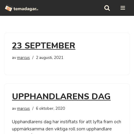
Hoppa
till
innehåll
23 SEPTEMBER
av
marcus
2 augusti, 2021
UPPHANDLARENS DAG
av
marcus
6 oktober, 2020
Upphandlarens dag har instiftats för att lyfta fram och
uppmärksamma den viktiga roll som upphandlare