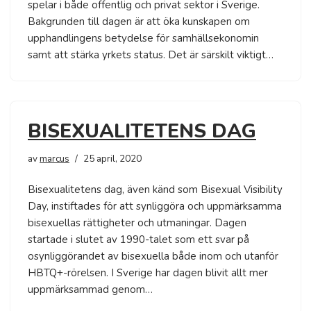
spelar i både offentlig och privat sektor i Sverige.
Bakgrunden till dagen är att öka kunskapen om
upphandlingens betydelse för samhällsekonomin
samt att stärka yrkets status. Det är särskilt viktigt…
BISEXUALITETENS DAG
av
marcus
25 april, 2020
Bisexualitetens dag, även känd som Bisexual Visibility
Day, instiftades för att synliggöra och uppmärksamma
bisexuellas rättigheter och utmaningar. Dagen
startade i slutet av 1990-talet som ett svar på
osynliggörandet av bisexuella både inom och utanför
HBTQ+-rörelsen. I Sverige har dagen blivit allt mer
uppmärksammad genom…