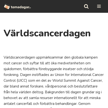
Hoppa
till
innehåll
Världscancerdagen
Världscancerdagen uppmärksammar den globala kampen
mot cancer och syftar till att öka medvetenheten om
sjukdomen, förbättra förebyggande insatser och stödja
forskning. Dagen instiftades av Union for International Cancer
Control (UICC) som en del av World Summit Against Cancer,
där bland annat forskare, vårdpersonal och beslutsfattare
från hela världen deltog. Bakgrunden till dagen grundar sig i
behovet av att samla resurser internationellt för att minska
antalet cancerfall och förbättra behandlingar. Genom