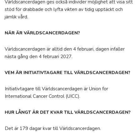
Världscancerdagen ges också individer möjlighet att visa sitt
stöd för drabbade och lyfta vikten av tidig upptäckt och
jämlik vård.
NÄR ÄR VÄRLDSCANCERDAGEN?
Världscancerdagen är alltid den 4 februari, dagen infaller
nästa gång den 4 februari 2027.
VEM ÄR INITIATIVTAGARE TILL VÄRLDSCANCERDAGEN?
Initiativtagare till Världscancerdagen är Union for
International Cancer Control (UICC).
HUR LÅNGT ÄR DET KVAR TILL VÄRLDSCANCERDAGEN?
Det är 179 dagar kvar till Världscancerdagen.