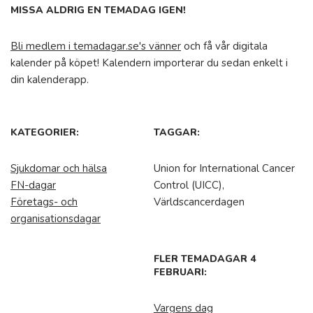
MISSA ALDRIG EN TEMADAG IGEN!
Bli medlem i temadagar.se's vänner
och få vår digitala
kalender på köpet! Kalendern importerar du sedan enkelt i
din kalenderapp.
KATEGORIER:
TAGGAR:
Sjukdomar och hälsa
Union for International Cancer
FN-dagar
Control (UICC),
Företags- och
Världscancerdagen
organisationsdagar
FLER TEMADAGAR 4
FEBRUARI:
Vargens dag