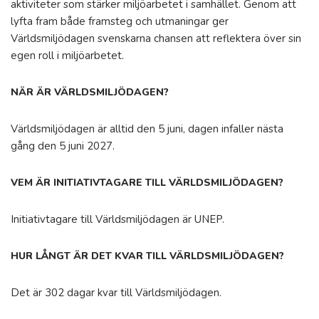
aktiviteter som stärker miljöarbetet i samhället. Genom att
lyfta fram både framsteg och utmaningar ger
Världsmiljödagen svenskarna chansen att reflektera över sin
egen roll i miljöarbetet.
NÄR ÄR VÄRLDSMILJÖDAGEN?
Världsmiljödagen är alltid den 5 juni, dagen infaller nästa
gång den 5 juni 2027.
VEM ÄR INITIATIVTAGARE TILL VÄRLDSMILJÖDAGEN?
Initiativtagare till Världsmiljödagen är UNEP.
HUR LÅNGT ÄR DET KVAR TILL VÄRLDSMILJÖDAGEN?
Det är 302 dagar kvar till Världsmiljödagen.