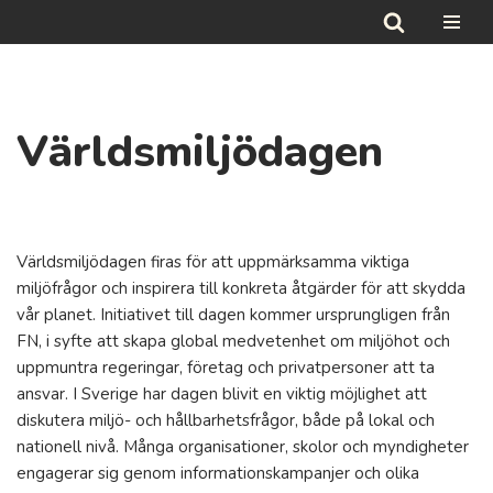
Hoppa
till
innehåll
Världsmiljödagen
Världsmiljödagen firas för att uppmärksamma viktiga
miljöfrågor och inspirera till konkreta åtgärder för att skydda
vår planet. Initiativet till dagen kommer ursprungligen från
FN, i syfte att skapa global medvetenhet om miljöhot och
uppmuntra regeringar, företag och privatpersoner att ta
ansvar. I Sverige har dagen blivit en viktig möjlighet att
diskutera miljö- och hållbarhetsfrågor, både på lokal och
nationell nivå. Många organisationer, skolor och myndigheter
engagerar sig genom informationskampanjer och olika