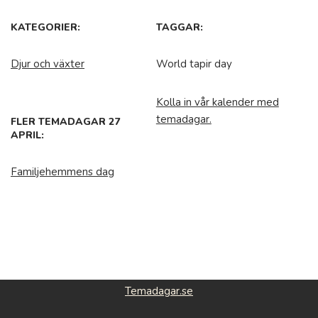
KATEGORIER:
TAGGAR:
Djur och växter
World tapir day
Kolla in vår kalender med
temadagar.
FLER TEMADAGAR 27
APRIL:
Familjehemmens dag
Temadagar.se