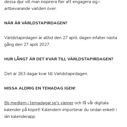
dessa djur vill man inspirera fler att engagera sig i
artbevarande världen över.
NÄR ÄR VÄRLDSTAPIRDAGEN?
Världstapirdagen är alltid den 27 april, dagen infaller nästa
gång den 27 april 2027.
HUR LÅNGT ÄR DET KVAR TILL VÄRLDSTAPIRDAGEN?
Det är 263 dagar kvar till Världstapirdagen.
MISSA ALDRIG EN TEMADAG IGEN!
Bli medlem i temadagar.se's vänner
och få vår digitala
kalender på köpet! Kalendern importerar du sedan enkelt i
din kalenderapp.