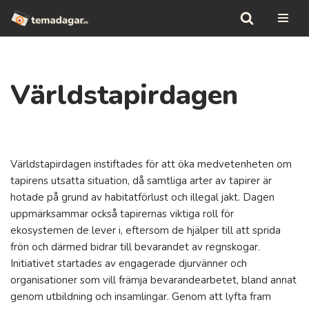
Hoppa
till
innehåll
Världstapirdagen
Världstapirdagen instiftades för att öka medvetenheten om
tapirens utsatta situation, då samtliga arter av tapirer är
hotade på grund av habitatförlust och illegal jakt. Dagen
uppmärksammar också tapirernas viktiga roll för
ekosystemen de lever i, eftersom de hjälper till att sprida
frön och därmed bidrar till bevarandet av regnskogar.
Initiativet startades av engagerade djurvänner och
organisationer som vill främja bevarandearbetet, bland annat
genom utbildning och insamlingar. Genom att lyfta fram