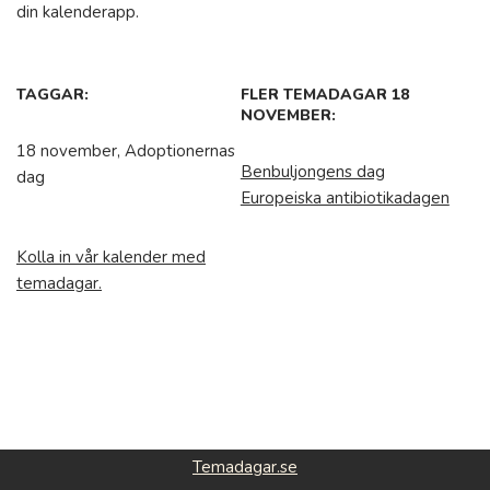
din kalenderapp.
TAGGAR:
FLER TEMADAGAR 18
NOVEMBER:
18 november, Adoptionernas
Benbuljongens dag
dag
Europeiska antibiotikadagen
Kolla in vår kalender med
temadagar.
Temadagar.se