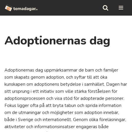
Hoppa
till
innehåll
Adoptionernas dag
Adoptionernas dag uppmärksammar de barn och familjer
som skapats genom adoption, och syftar till att öka
kunskapen om adoptionens betydelse i samhället. Dagen har
sitt ursprung i ett initiativ som ville stärka förståelsen för
adoptionsprocessen och visa stöd för adopterade personer.
Fokus ligger ofta på att bryta tabun och sprida information
om de utmaningar och möjligheter som adoption innebär,
både i Sverige och internationellt. Genom olika föreläsningar,
aktiviteter och informationsinsatser engageras både