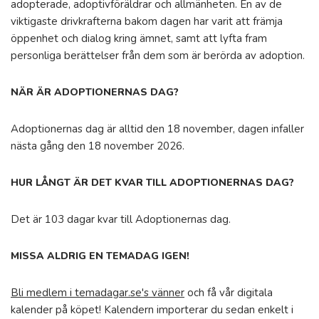
adopterade, adoptivföräldrar och allmänheten. En av de
viktigaste drivkrafterna bakom dagen har varit att främja
öppenhet och dialog kring ämnet, samt att lyfta fram
personliga berättelser från dem som är berörda av adoption.
NÄR ÄR ADOPTIONERNAS DAG?
Adoptionernas dag är alltid den 18 november, dagen infaller
nästa gång den 18 november 2026.
HUR LÅNGT ÄR DET KVAR TILL ADOPTIONERNAS DAG?
Det är 103 dagar kvar till Adoptionernas dag.
MISSA ALDRIG EN TEMADAG IGEN!
Bli medlem i temadagar.se's vänner
och få vår digitala
kalender på köpet! Kalendern importerar du sedan enkelt i