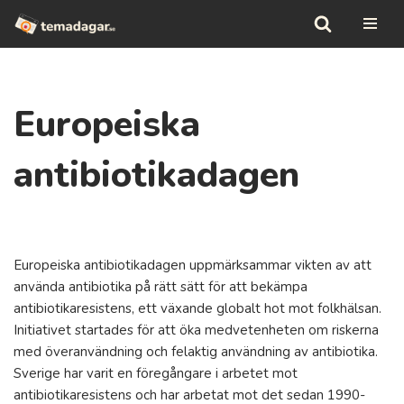
Hoppa
till
innehåll
Europeiska
antibiotikadagen
Europeiska antibiotikadagen uppmärksammar vikten av att
använda antibiotika på rätt sätt för att bekämpa
antibiotikaresistens, ett växande globalt hot mot folkhälsan.
Initiativet startades för att öka medvetenheten om riskerna
med överanvändning och felaktig användning av antibiotika.
Sverige har varit en föregångare i arbetet mot
antibiotikaresistens och har arbetat mot det sedan 1990-