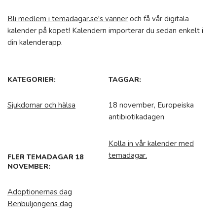
Bli medlem i temadagar.se's vänner
och få vår digitala
kalender på köpet! Kalendern importerar du sedan enkelt i
din kalenderapp.
KATEGORIER:
TAGGAR:
Sjukdomar och hälsa
18 november, Europeiska
antibiotikadagen
Kolla in vår kalender med
temadagar.
FLER TEMADAGAR 18
NOVEMBER:
Adoptionernas dag
Benbuljongens dag