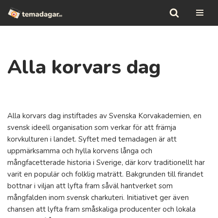
Hoppa
till
innehåll
Alla korvars dag
Alla korvars dag instiftades av Svenska Korvakademien, en
svensk ideell organisation som verkar för att främja
korvkulturen i landet. Syftet med temadagen är att
uppmärksamma och hylla korvens långa och
mångfacetterade historia i Sverige, där korv traditionellt har
varit en populär och folklig maträtt. Bakgrunden till firandet
bottnar i viljan att lyfta fram såväl hantverket som
mångfalden inom svensk charkuteri. Initiativet ger även
chansen att lyfta fram småskaliga producenter och lokala