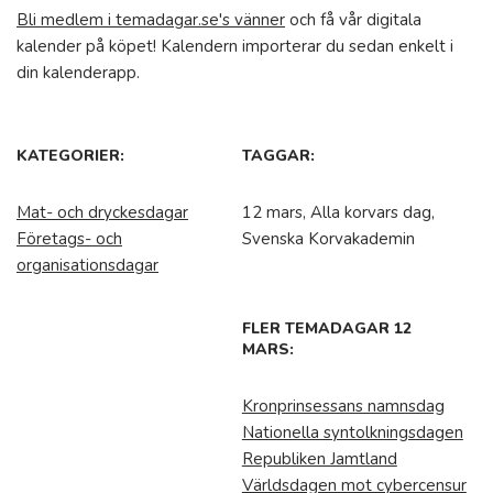
Bli medlem i temadagar.se's vänner
och få vår digitala
kalender på köpet! Kalendern importerar du sedan enkelt i
din kalenderapp.
KATEGORIER:
TAGGAR:
Mat- och dryckesdagar
12 mars, Alla korvars dag,
Företags- och
Svenska Korvakademin
organisationsdagar
FLER TEMADAGAR 12
MARS:
Kronprinsessans namnsdag
Nationella syntolkningsdagen
Republiken Jamtland
Världsdagen mot cybercensur