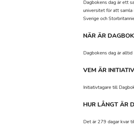
Dagbokens dag är ett sa
universitet för att samla
Sverige och Storbritanni
NÄR ÄR DAGBOK
Dagbokens dag är alltid
VEM ÄR INITIAT
Initiativtagare till Dagb
HUR LÅNGT ÄR 
Det är 279 dagar kvar t