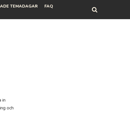
ADE TEMADAGAR
FAQ
 in
ing och