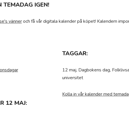
N TEMADAG IGEN!
se's vänner
och få vår digitala kalender på köpet! Kalendern impor
TAGGAR:
ionsdagar
12 maj, Dagbokens dag, Folklivsa
universitet
Kolla in vår kalender med temada
 12 MAJ: