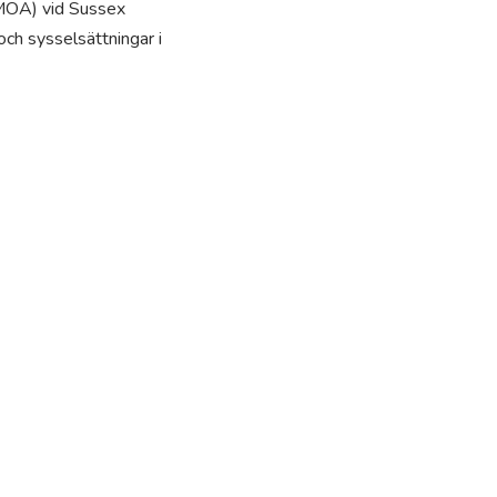
(MOA) vid Sussex
och sysselsättningar i