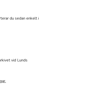
terar du sedan enkelt i
rkivet vid Lunds
gar.