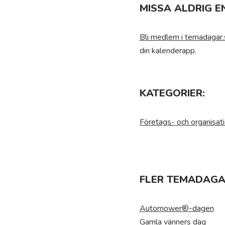
MISSA ALDRIG E
Bli medlem i temadagar.
din kalenderapp.
KATEGORIER:
Företags- och organisat
FLER TEMADAGAR
Automower®-dagen
Gamla vänners dag