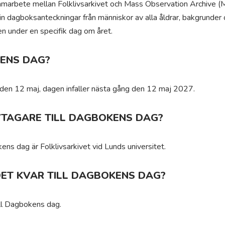
marbete mellan Folklivsarkivet och Mass Observation Archive 
 in dagboksanteckningar från människor av alla åldrar, bakgrunder 
en under en specifik dag om året.
ENS DAG?
 den 12 maj, dagen infaller nästa gång den 12 maj 2027.
IVTAGARE TILL DAGBOKENS DAG?
okens dag är Folklivsarkivet vid Lunds universitet.
DET KVAR TILL DAGBOKENS DAG?
ill Dagbokens dag.