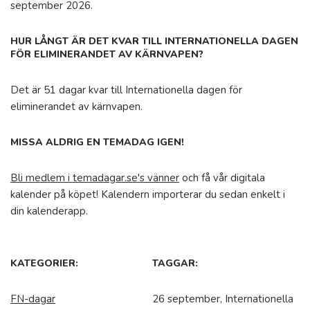
september 2026.
HUR LÅNGT ÄR DET KVAR TILL INTERNATIONELLA DAGEN
FÖR ELIMINERANDET AV KÄRNVAPEN?
Det är 51 dagar kvar till Internationella dagen för
eliminerandet av kärnvapen.
MISSA ALDRIG EN TEMADAG IGEN!
Bli medlem i temadagar.se's vänner
och få vår digitala
kalender på köpet! Kalendern importerar du sedan enkelt i
din kalenderapp.
KATEGORIER:
TAGGAR:
FN-dagar
26 september, Internationella