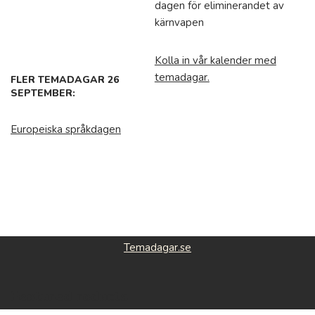
dagen för eliminerandet av
kärnvapen
Kolla in vår kalender med
temadagar.
FLER TEMADAGAR 26
SEPTEMBER:
Europeiska språkdagen
Temadagar.se
Featured roducts