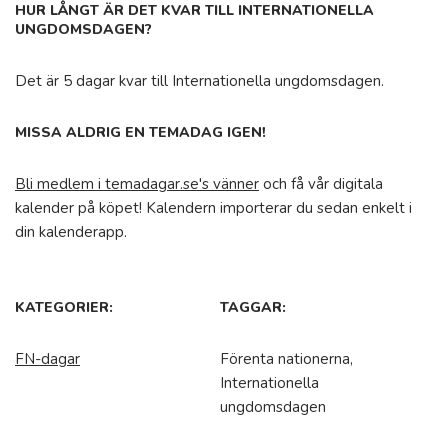
HUR LÅNGT ÄR DET KVAR TILL INTERNATIONELLA
UNGDOMSDAGEN?
Det är 5 dagar kvar till Internationella ungdomsdagen.
MISSA ALDRIG EN TEMADAG IGEN!
Bli medlem i temadagar.se's vänner
och få vår digitala
kalender på köpet! Kalendern importerar du sedan enkelt i
din kalenderapp.
KATEGORIER:
TAGGAR:
FN-dagar
Förenta nationerna,
Internationella
ungdomsdagen