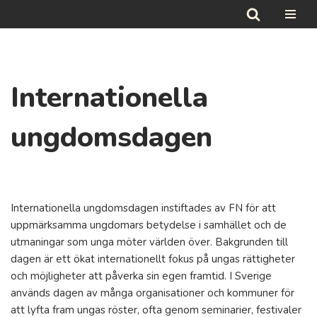
Hoppa
till
innehåll
Internationella
ungdomsdagen
Internationella ungdomsdagen instiftades av FN för att
uppmärksamma ungdomars betydelse i samhället och de
utmaningar som unga möter världen över. Bakgrunden till
dagen är ett ökat internationellt fokus på ungas rättigheter
och möjligheter att påverka sin egen framtid. I Sverige
används dagen av många organisationer och kommuner för
att lyfta fram ungas röster, ofta genom seminarier, festivaler