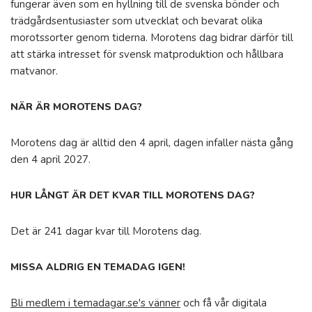
fungerar även som en hyllning till de svenska bönder och
trädgårdsentusiaster som utvecklat och bevarat olika
morotssorter genom tiderna. Morotens dag bidrar därför till
att stärka intresset för svensk matproduktion och hållbara
matvanor.
NÄR ÄR MOROTENS DAG?
Morotens dag är alltid den 4 april, dagen infaller nästa gång
den 4 april 2027.
HUR LÅNGT ÄR DET KVAR TILL MOROTENS DAG?
Det är 241 dagar kvar till Morotens dag.
MISSA ALDRIG EN TEMADAG IGEN!
Bli medlem i temadagar.se's vänner
och få vår digitala