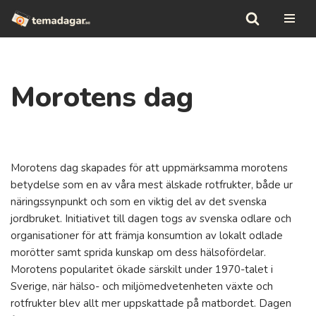
Hoppa
till
innehåll
Morotens dag
Morotens dag skapades för att uppmärksamma morotens
betydelse som en av våra mest älskade rotfrukter, både ur
näringssynpunkt och som en viktig del av det svenska
jordbruket. Initiativet till dagen togs av svenska odlare och
organisationer för att främja konsumtion av lokalt odlade
morötter samt sprida kunskap om dess hälsofördelar.
Morotens popularitet ökade särskilt under 1970-talet i
Sverige, när hälso- och miljömedvetenheten växte och
rotfrukter blev allt mer uppskattade på matbordet. Dagen