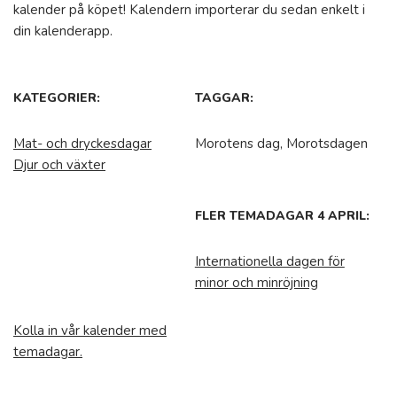
kalender på köpet! Kalendern importerar du sedan enkelt i
din kalenderapp.
KATEGORIER:
TAGGAR:
Mat- och dryckesdagar
Morotens dag, Morotsdagen
Djur och växter
FLER TEMADAGAR 4 APRIL:
Internationella dagen för
minor och minröjning
Kolla in vår kalender med
temadagar.