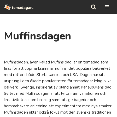
Hoppa
till
innehåll
Muffinsdagen
Muffinsdagen, även kallad Muffins dag, är en temadag som
firas för att uppmärksamma muffins, det populära bakverket
med rötter i både Storbritannien och USA. Dagen har sitt
ursprung i den ökade populariteten för temadagar kring olika
bakverk i Sverige, inspirerat av bland annat
Kanelbullens dag
.
Syftet med Muffinsdagen är att lyfta fram variationen och
kreativiteten inom bakning samt att ge bagerier och
hemmabakare anledning att experimentera med nya smaker.
Muffinsdagen riktar också fokus mot den svenska traditionen