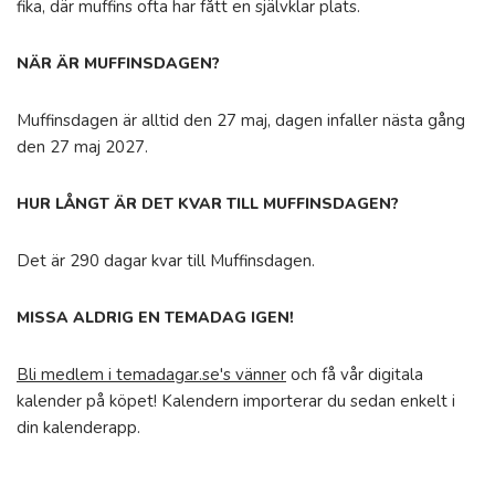
fika, där muffins ofta har fått en självklar plats.
NÄR ÄR MUFFINSDAGEN?
Muffinsdagen är alltid den 27 maj, dagen infaller nästa gång
den 27 maj 2027.
HUR LÅNGT ÄR DET KVAR TILL MUFFINSDAGEN?
Det är 290 dagar kvar till Muffinsdagen.
MISSA ALDRIG EN TEMADAG IGEN!
Bli medlem i temadagar.se's vänner
och få vår digitala
kalender på köpet! Kalendern importerar du sedan enkelt i
din kalenderapp.