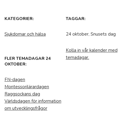
KATEGORIER:
TAGGAR:
Sjukdomar och hälsa
24 oktober, Snusets dag
Kolla in vår kalender med
temadagar.
FLER TEMADAGAR 24
OKTOBER:
FN-dagen
Montessorilärardagen
Raggsockans dag
Världsdagen för information
om utvecklingsfrågor