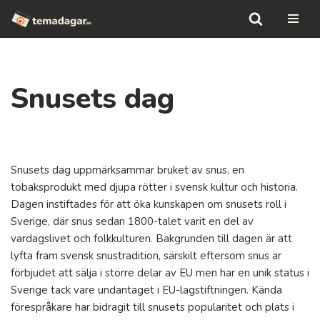
Hoppa
till
innehåll
Snusets dag
Snusets dag uppmärksammar bruket av snus, en
tobaksprodukt med djupa rötter i svensk kultur och historia.
Dagen instiftades för att öka kunskapen om snusets roll i
Sverige, där snus sedan 1800-talet varit en del av
vardagslivet och folkkulturen. Bakgrunden till dagen är att
lyfta fram svensk snustradition, särskilt eftersom snus är
förbjudet att sälja i större delar av EU men har en unik status i
Sverige tack vare undantaget i EU-lagstiftningen. Kända
förespråkare har bidragit till snusets popularitet och plats i