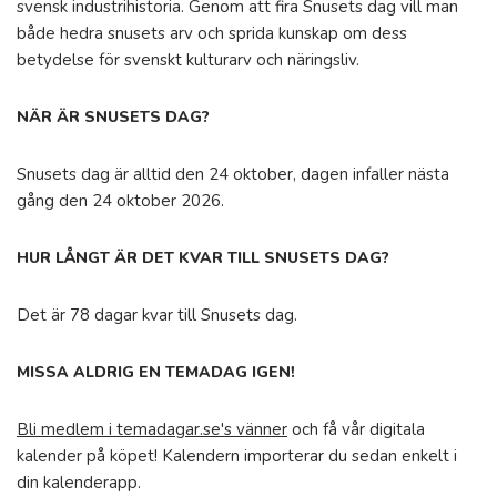
svensk industrihistoria. Genom att fira Snusets dag vill man
både hedra snusets arv och sprida kunskap om dess
betydelse för svenskt kulturarv och näringsliv.
NÄR ÄR SNUSETS DAG?
Snusets dag är alltid den 24 oktober, dagen infaller nästa
gång den 24 oktober 2026.
HUR LÅNGT ÄR DET KVAR TILL SNUSETS DAG?
Det är 78 dagar kvar till Snusets dag.
MISSA ALDRIG EN TEMADAG IGEN!
Bli medlem i temadagar.se's vänner
och få vår digitala
kalender på köpet! Kalendern importerar du sedan enkelt i
din kalenderapp.