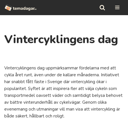
Hoppa
till
innehåll
Vintercyklingens dag
Vintercyklingens dag uppmärksammar fördelarna med att
cykla året runt, även under de kallare månaderna. Initiativet
har snabbt fått fäste i Sverige där vintercykling ökar i
popularitet. Syftet är att inspirera fler att välja cykeln som
transportmedel oavsett väder och samtidigt belysa behovet
av bättre vinterunderhåll av cykelvägar. Genom olika
evenemang och utmaningar vill man visa att vintercykling är
både säkert, hållbart och roligt.