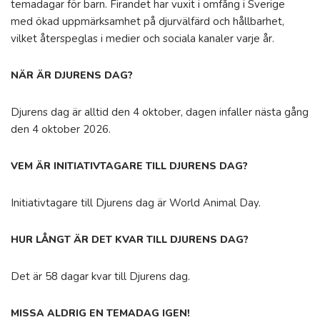
temadagar för barn. Firandet har vuxit i omfång i Sverige
med ökad uppmärksamhet på djurvälfärd och hållbarhet,
vilket återspeglas i medier och sociala kanaler varje år.
NÄR ÄR DJURENS DAG?
Djurens dag är alltid den 4 oktober, dagen infaller nästa gång
den 4 oktober 2026.
VEM ÄR INITIATIVTAGARE TILL DJURENS DAG?
Initiativtagare till Djurens dag är World Animal Day.
HUR LÅNGT ÄR DET KVAR TILL DJURENS DAG?
Det är 58 dagar kvar till Djurens dag.
MISSA ALDRIG EN TEMADAG IGEN!