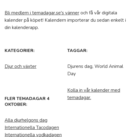
Bli medlem i temadagar.se's vänner
och få vår digitala
kalender på köpet! Kalendern importerar du sedan enkelt i
din kalenderapp.
KATEGORIER:
TAGGAR:
Djur och växter
Djurens dag, World Animal
Day
Kolla in vår kalender med
temadagar.
FLER TEMADAGAR 4
OKTOBER:
Alla djurhelgons dag
Internationella Tacodagen
Internationella vodkadagen