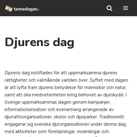
Hoppa
till
innehåll
Djurens dag
Djurens dag instiftades för att uppmärksamma djurens
rättigheter och välmående världen över. Syftet med dagen
är att lyfta fram djurens betydelse för människor och natur,
samt att öka medvetenheten kring behovet av djurskydd. I
Sverige uppmärksammas dagen genom kampanjer,
informationsinsatser och evenemang arrangerade av
djurrättsorganisationer, skolor och djurparker. Traditionellt
engagerar sig svenska djurorganisationer under denna dag,
med aktiviteter som föreläsningar, insamlingar och