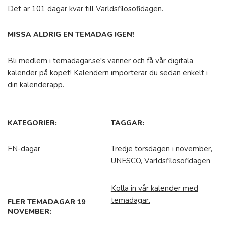
Det är 101 dagar kvar till Världsfilosofidagen.
MISSA ALDRIG EN TEMADAG IGEN!
Bli medlem i temadagar.se's vänner
och få vår digitala
kalender på köpet! Kalendern importerar du sedan enkelt i
din kalenderapp.
KATEGORIER:
TAGGAR:
FN-dagar
Tredje torsdagen i november,
UNESCO, Världsfilosofidagen
Kolla in vår kalender med
temadagar.
FLER TEMADAGAR 19
NOVEMBER: