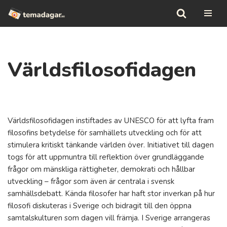
Hoppa
till
innehåll
Världsfilosofidagen
Världsfilosofidagen instiftades av UNESCO för att lyfta fram
filosofins betydelse för samhällets utveckling och för att
stimulera kritiskt tänkande världen över. Initiativet till dagen
togs för att uppmuntra till reflektion över grundläggande
frågor om mänskliga rättigheter, demokrati och hållbar
utveckling – frågor som även är centrala i svensk
samhällsdebatt. Kända filosofer har haft stor inverkan på hur
filosofi diskuteras i Sverige och bidragit till den öppna
samtalskulturen som dagen vill främja. I Sverige arrangeras