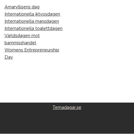
Amaryllisens dag
Internationella iktyosdagen
Internationella mansdagen
Internationella toalettdagen
Världsdagen mot
barnmisshandel
Womens Entrepreneurship
Day
Temadagar.se
Featured roducts