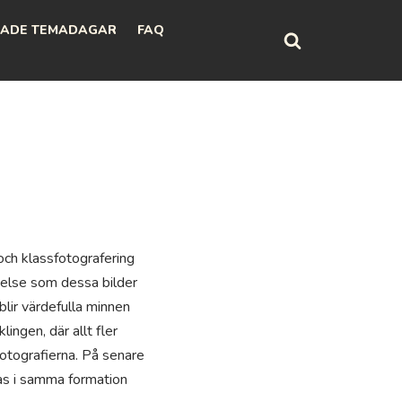
ADE TEMADAGAR
FAQ
och klassfotografering
delse som dessa bilder
blir värdefulla minnen
ingen, där allt fler
 fotografierna. På senare
ras i samma formation