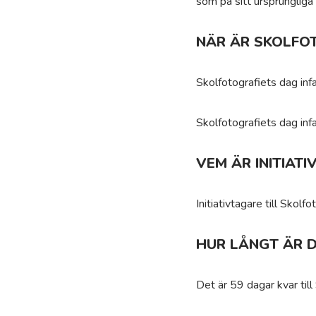
som på sitt ursprungliga 
NÄR ÄR SKOLFO
Skolfotografiets dag inf
Skolfotografiets dag inf
VEM ÄR INITIAT
Initiativtagare till Skolf
HUR LÅNGT ÄR D
Det är 59 dagar kvar till