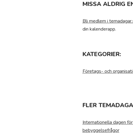
MISSA ALDRIG E
Bli medlem i temadagar.
din kalenderapp.
KATEGORIER:
Företags- och organisat
FLER TEMADAGA
Internationella dagen fö
bebyggelsefrågor