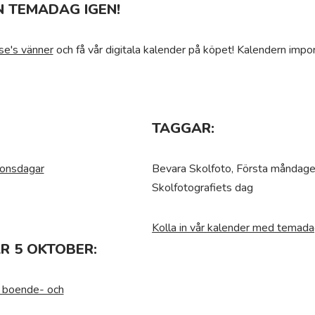
N TEMADAG IGEN!
se's vänner
och få vår digitala kalender på köpet! Kalendern impor
TAGGAR:
ionsdagar
Bevara Skolfoto, Första måndagen
Skolfotografiets dag
Kolla in vår kalender med temada
R 5 OKTOBER:
r boende- och