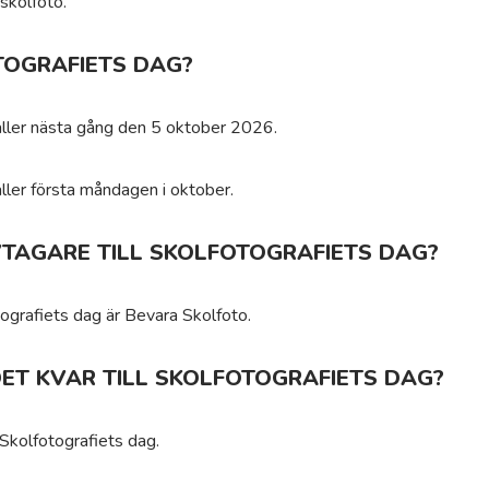
skolfoto.
TOGRAFIETS DAG?
aller nästa gång den 5 oktober 2026.
aller första måndagen i oktober.
IVTAGARE TILL SKOLFOTOGRAFIETS DAG?
otografiets dag är Bevara Skolfoto.
ET KVAR TILL SKOLFOTOGRAFIETS DAG?
 Skolfotografiets dag.