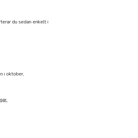
terar du sedan enkelt i
 i oktober,
gar.