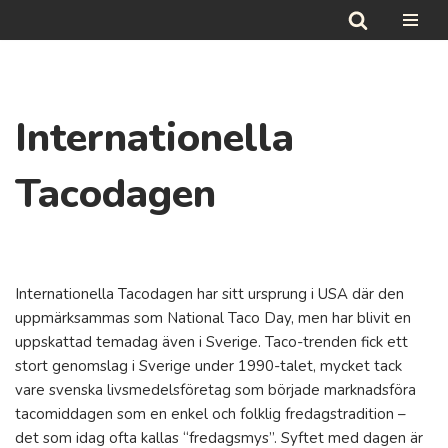
Hoppa
till
innehåll
Internationella
Tacodagen
Internationella Tacodagen har sitt ursprung i USA där den
uppmärksammas som National Taco Day, men har blivit en
uppskattad temadag även i Sverige. Taco-trenden fick ett
stort genomslag i Sverige under 1990-talet, mycket tack
vare svenska livsmedelsföretag som började marknadsföra
tacomiddagen som en enkel och folklig fredagstradition –
det som idag ofta kallas “fredagsmys”. Syftet med dagen är