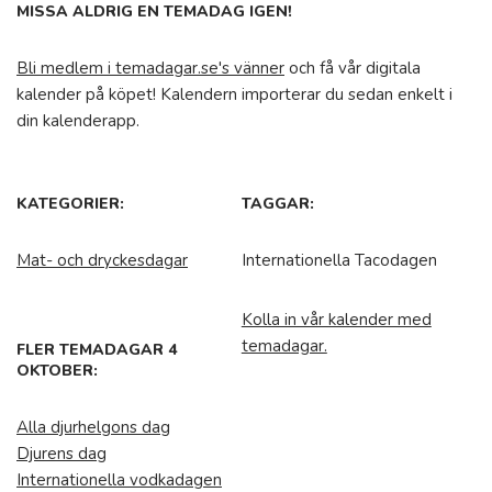
MISSA ALDRIG EN TEMADAG IGEN!
Bli medlem i temadagar.se's vänner
och få vår digitala
kalender på köpet! Kalendern importerar du sedan enkelt i
din kalenderapp.
KATEGORIER:
TAGGAR:
Mat- och dryckesdagar
Internationella Tacodagen
Kolla in vår kalender med
temadagar.
FLER TEMADAGAR 4
OKTOBER:
Alla djurhelgons dag
Djurens dag
Internationella vodkadagen