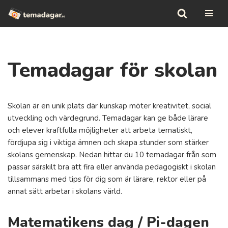
Hoppa
till
innehåll
Temadagar för skolan
Skolan är en unik plats där kunskap möter kreativitet, social
utveckling och värdegrund. Temadagar kan ge både lärare
och elever kraftfulla möjligheter att arbeta tematiskt,
fördjupa sig i viktiga ämnen och skapa stunder som stärker
skolans gemenskap. Nedan hittar du 10 temadagar från som
passar särskilt bra att fira eller använda pedagogiskt i skolan
tillsammans med tips för dig som är lärare, rektor eller på
annat sätt arbetar i skolans värld.
Matematikens dag
/
Pi-dagen