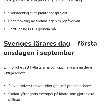
Som gjord för skolprojekt kring hållbar utveckling.
Skolstädning eller planteringsprojekt
Undersökning av skolans egen miljöpåverkan
Fördjupning i FN:s globala mål
Sveriges lärares dag
– första
onsdagen i september
En möjlighet att hylla lärarna och uppmärksamma deras
viktiga arbete.
Elever skriver tackkort eller gör små presentationer
Skolan lyfter goda exempel på lärare som gjort extra
skillnad