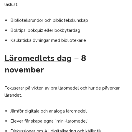
läslust.
Biblioteksrundor och bibliotekskunskap
Boktips, bokquiz eller bokbytardag
Källkritiska övningar med bibliotekarie
Läromedlets dag
– 8
november
Fokuserar på vikten av bra läromedel och hur de påverkar
lärandet.
Jämför digitala och analoga läromedel
Elever får skapa egna “mini-läromedel”
Diskussioner om AI, digitalisering och källkritik