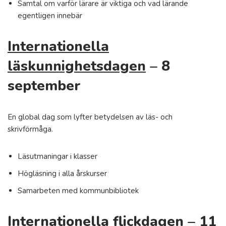
Samtal om varför lärare är viktiga och vad lärande
egentligen innebär
Internationella
läskunnighetsdagen
– 8
september
En global dag som lyfter betydelsen av läs- och
skrivförmåga.
Läsutmaningar i klasser
Högläsning i alla årskurser
Samarbeten med kommunbibliotek
Internationella flickdagen
– 11